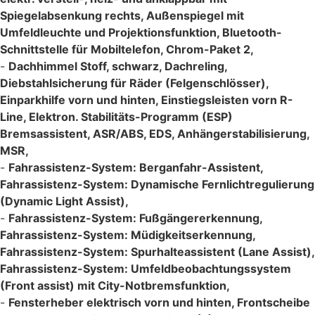
Spiegelabsenkung rechts, Außenspiegel mit
Umfeldleuchte und Projektionsfunktion, Bluetooth-
Schnittstelle für Mobiltelefon, Chrom-Paket 2,
-
Dachhimmel Stoff, schwarz, Dachreling,
Diebstahlsicherung für Räder (Felgenschlösser),
Einparkhilfe vorn und hinten, Einstiegsleisten vorn R-
Line, Elektron. Stabilitäts-Programm (ESP)
Bremsassistent, ASR/ABS, EDS, Anhängerstabilisierung,
MSR,
-
Fahrassistenz-System: Berganfahr-Assistent,
Fahrassistenz-System: Dynamische Fernlichtregulierung
(Dynamic Light Assist),
-
Fahrassistenz-System: Fußgängererkennung,
Fahrassistenz-System: Müdigkeitserkennung,
Fahrassistenz-System: Spurhalteassistent (Lane Assist),
Fahrassistenz-System: Umfeldbeobachtungssystem
(Front assist) mit City-Notbremsfunktion,
-
Fensterheber elektrisch vorn und hinten, Frontscheibe