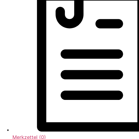
Merkzettel (
0
)