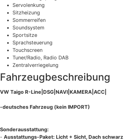
Servolenkung
Sitzheizung
Sommerreifen
Soundsystem
Sportsitze
Sprachsteuerung
Touchscreen
Tuner/Radio, Radio DAB
Zentralverriegelung
Fahrzeugbeschreibung
VW Taigo R-Line|DSG|NAVI|KAMERA|ACC|
-deutsches Fahrzeug (kein IMPORT)
Sonderausstattung:
-
Ausstattungs-Paket: Licht + Sicht, Dach schwarz