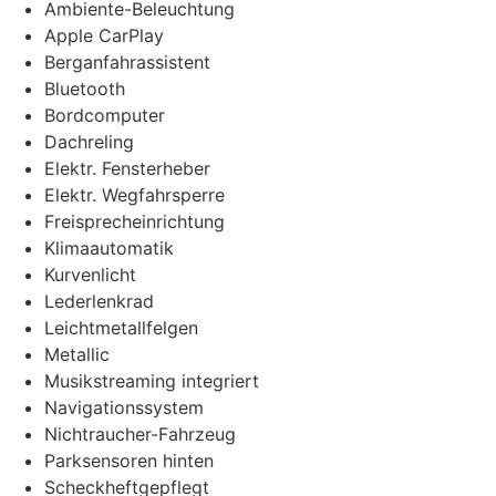
Ambiente-Beleuchtung
Apple CarPlay
Berganfahrassistent
Bluetooth
Bordcomputer
Dachreling
Elektr. Fensterheber
Elektr. Wegfahrsperre
Freisprecheinrichtung
Klimaautomatik
Kurvenlicht
Lederlenkrad
Leichtmetallfelgen
Metallic
Musikstreaming integriert
Navigationssystem
Nichtraucher-Fahrzeug
Parksensoren hinten
Scheckheftgepflegt