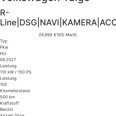
R-
Line|DSG|NAVI|KAMERA|ACC
24.999 €
19% MwSt.
Typ
Pkw
HU
06.2027
Leistung
110 kW / 150 PS
Leistung
150
Kilometerstand
500 km
Kraftstoff
Benzin
Anzahl Sitze