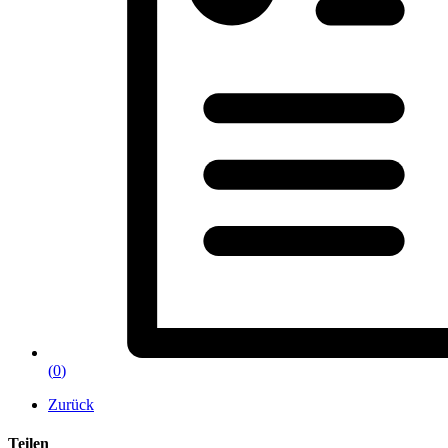
(
0
)
Zurück
Teilen