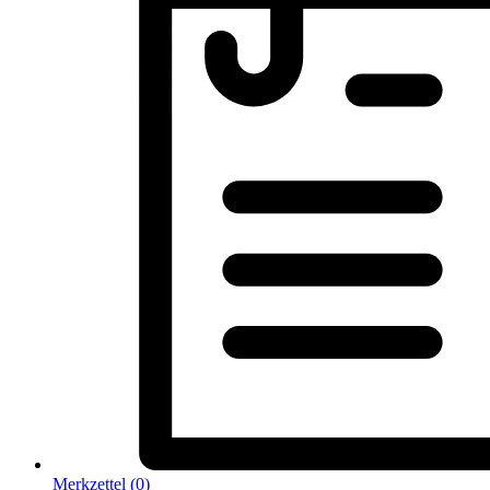
Merkzettel (
0
)