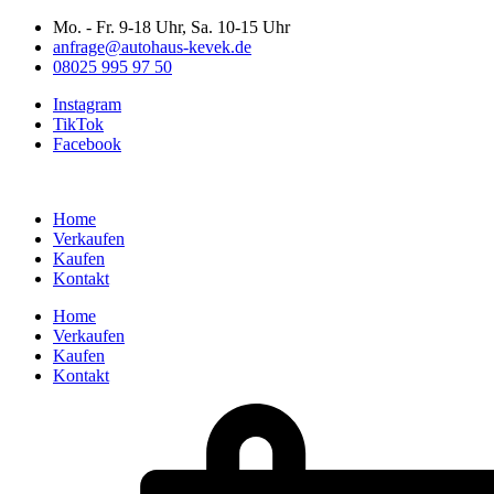
Zum
Mo. - Fr. 9-18 Uhr, Sa. 10-15 Uhr
Inhalt
anfrage@autohaus-kevek.de
wechseln
08025 995 97 50
Instagram
TikTok
Facebook
Home
Verkaufen
Kaufen
Kontakt
Home
Verkaufen
Kaufen
Kontakt