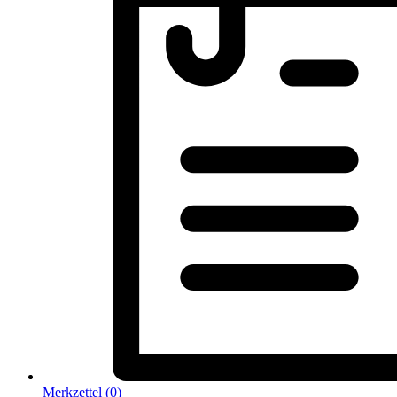
Merkzettel (
0
)