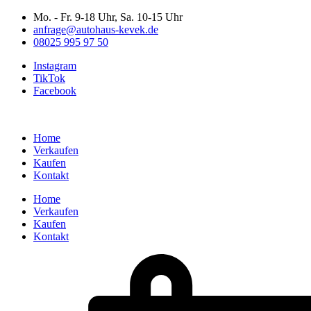
Zum
Mo. - Fr. 9-18 Uhr, Sa. 10-15 Uhr
Inhalt
anfrage@autohaus-kevek.de
wechseln
08025 995 97 50
Instagram
TikTok
Facebook
Home
Verkaufen
Kaufen
Kontakt
Home
Verkaufen
Kaufen
Kontakt