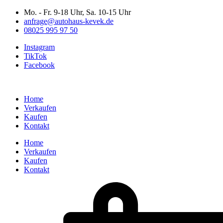
Zum
Mo. - Fr. 9-18 Uhr, Sa. 10-15 Uhr
Inhalt
anfrage@autohaus-kevek.de
wechseln
08025 995 97 50
Instagram
TikTok
Facebook
Home
Verkaufen
Kaufen
Kontakt
Home
Verkaufen
Kaufen
Kontakt