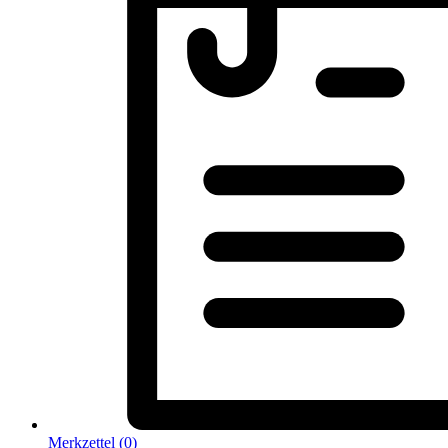
Merkzettel (
0
)