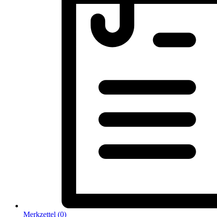
Merkzettel (
0
)