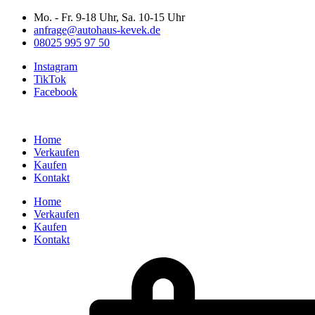
Zum
Mo. - Fr. 9-18 Uhr, Sa. 10-15 Uhr
Inhalt
anfrage@autohaus-kevek.de
wechseln
08025 995 97 50
Instagram
TikTok
Facebook
Home
Verkaufen
Kaufen
Kontakt
Home
Verkaufen
Kaufen
Kontakt