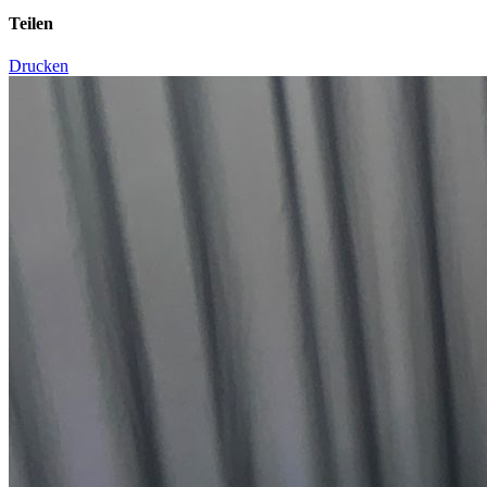
Teilen
Drucken