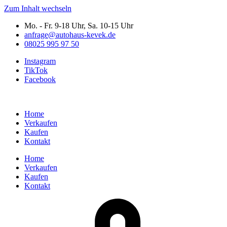
Zum Inhalt wechseln
Mo. - Fr. 9-18 Uhr, Sa. 10-15 Uhr
anfrage@autohaus-kevek.de
08025 995 97 50
Instagram
TikTok
Facebook
Home
Verkaufen
Kaufen
Kontakt
Home
Verkaufen
Kaufen
Kontakt