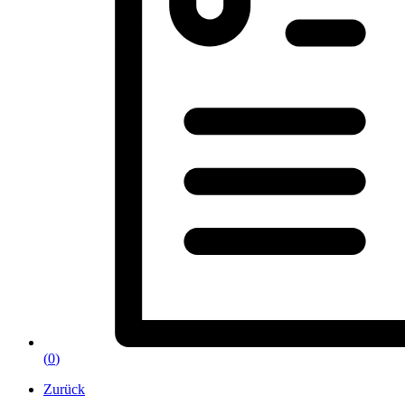
(
0
)
Zurück