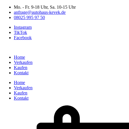
Zum
Mo. - Fr. 9-18 Uhr, Sa. 10-15 Uhr
Inhalt
anfrage@autohaus-kevek.de
wechseln
08025 995 97 50
Instagram
TikTok
Facebook
Home
Verkaufen
Kaufen
Kontakt
Home
Verkaufen
Kaufen
Kontakt