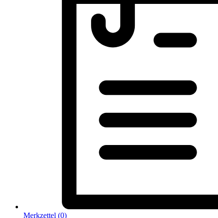
Merkzettel (
0
)