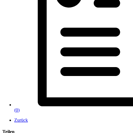
(
0
)
Zurück
Teilen