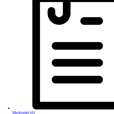
Merkzettel (
0
)