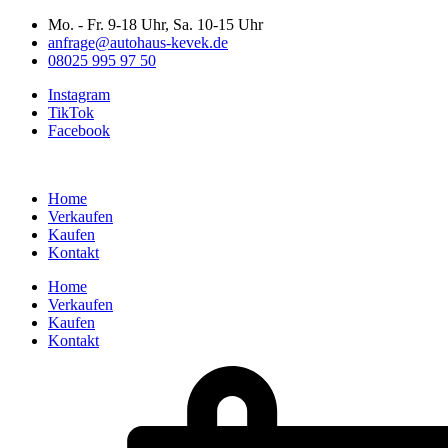
Zum
Mo. - Fr. 9-18 Uhr, Sa. 10-15 Uhr
Inhalt
anfrage@autohaus-kevek.de
wechseln
08025 995 97 50
Instagram
TikTok
Facebook
Home
Verkaufen
Kaufen
Kontakt
Home
Verkaufen
Kaufen
Kontakt